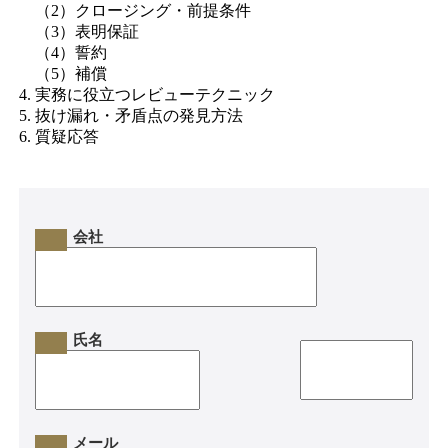
（2）クロージング・前提条件
（3）表明保証
（4）誓約
（5）補償
4. 実務に役立つレビューテクニック
5. 抜け漏れ・矛盾点の発見方法
6. 質疑応答
会社
氏名
メール